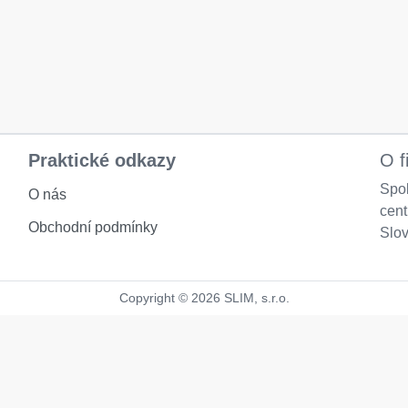
Praktické odkazy
O f
Spol
O nás
cen
Obchodní podmínky
Slov
Copyright © 2026 SLIM, s.r.o.