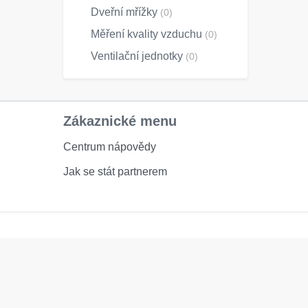
Dveřní mřížky
(0)
Měření kvality vzduchu
(0)
Ventilační jednotky
(0)
Zákaznické menu
Centrum nápovědy
Jak se stát partnerem