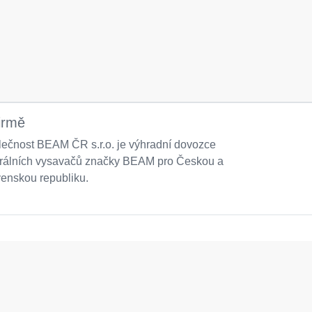
irmě
ečnost BEAM ČR s.r.o. je výhradní dovozce
trálních vysavačů značky BEAM pro Českou a
enskou republiku.