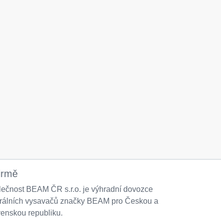
irmě
ečnost BEAM ČR s.r.o. je výhradní dovozce
trálních vysavačů značky BEAM pro Českou a
enskou republiku.