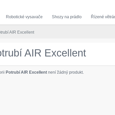
Robotické vysavače
Shozy na prádlo
Řízené větrá
trubí AIR Excellent
trubí AIR Excellent
rii
Potrubí AIR Excellent
není žádný produkt.